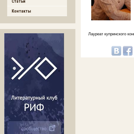
Статьи
Контакты
Лауреат купринского ко