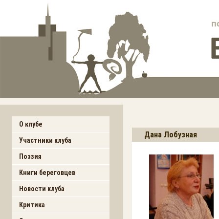
О клубе
Дана Лобузная
Участники клуба
Поэзия
Книги береговцев
Новости клуба
Критика