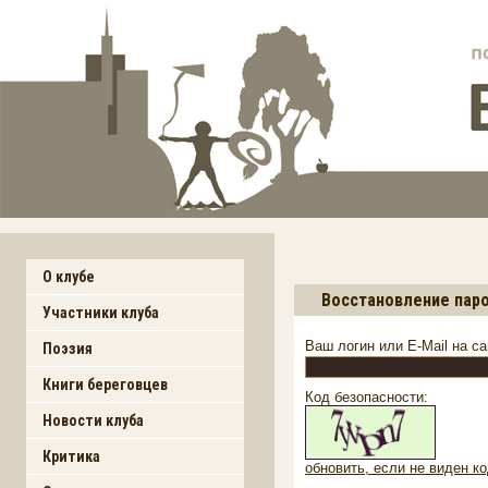
О клубе
Восстановление пар
Участники клуба
Ваш логин или E-Mail на са
Поэзия
Книги береговцев
Код безопасности:
Новости клуба
Критика
обновить, если не виден к