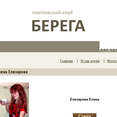
Главная
Устав клуба
Фотог
лена Елизарова
Елизарова Елена