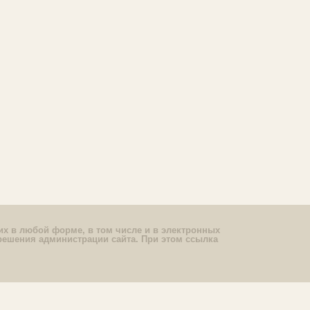
их в любой форме, в том числе и в электронных
решения администрации сайта. При этом ссылка