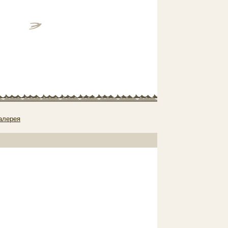
алерея