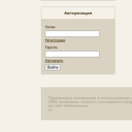
Авторизация
Логин:
Регистрация
Пароль:
Напомнить
Перепечатка материалов и использование 
СМИ, возможны только с письменного раз
на сайт обязательна.
сз