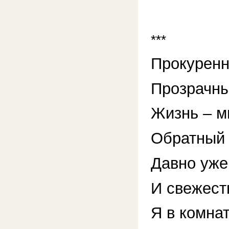
***
Прокуренн
Прозрачны
Жизнь – м
Обратный 
Давно уже
И свежест
Я в комна