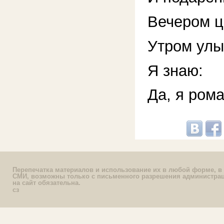
Вечером ц
Утром улы
Я знаю:
Да, я рома
Перепечатка материалов и использование их в любой форме, в 
СМИ, возможны только с письменного разрешения администрац
на сайт обязательна.
сз