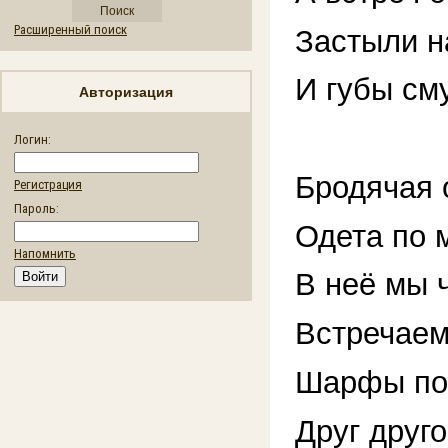
Расширенный поиск
Застыли н
И губы см
Авторизация
Логин:
Бродячая 
Регистрация
Пароль:
Одета по 
Напомнить
В неё мы 
Встречаем
Шарфы по 
Друг друг