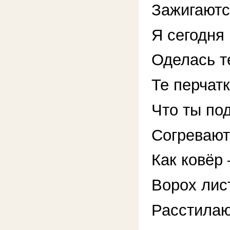
Зажигаютс
Я сегодня
Оделась т
Те перчатк
Что ты по
Согревают
Как ковёр 
Ворох лис
Расстилаю