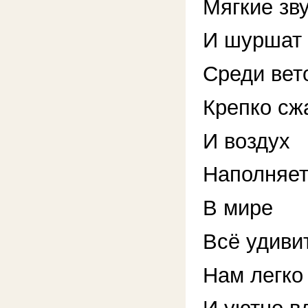
Мягкие зв
И шуршат
Среди вето
Крепко сж
И воздух
Наполняет
В мире
Всё удиви
Нам легко