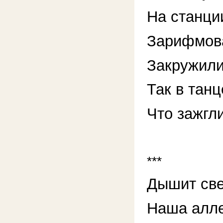
На станци
Зарифмов
Закружили
Так в танц
Что зажгли
***
Дышит св
Наша алле