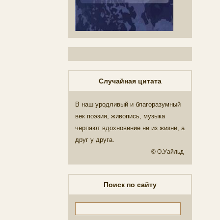
Случайная цитата
В наш уродливый и благоразумный
век поэзия, живопись, музыка
черпают вдохновение не из жизни, а
друг у друга.
© О.Уайльд
Поиск по сайту