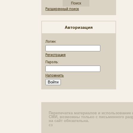
Расширенный поиск
Авторизация
Логин:
Регистрация
Пароль:
Напомнить
Перепечатка материалов и использование 
СМИ, возможны только с письменного раз
на сайт обязательна.
сз