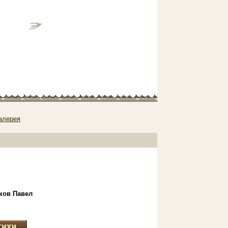
алерея
ков Павел