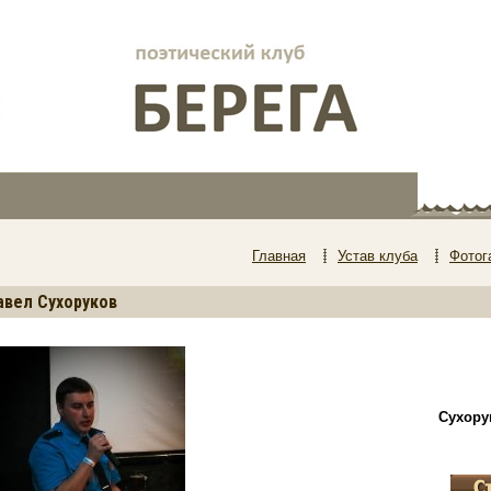
Главная
Устав клуба
Фотог
авел Сухоруков
Сухору