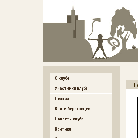
О клубе
П
Участники клуба
Поэзия
Книги береговцев
Новости клуба
Критика