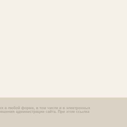
их в любой форме, в том числе и в электронных
решения администрации сайта. При этом ссылка