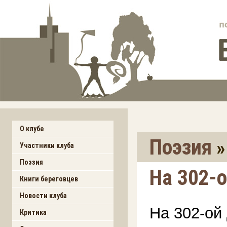
О клубе
Поэзия
Участники клуба
Поэзия
На 302-
Книги береговцев
Новости клуба
На 302-ой
Критика