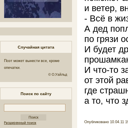
и ветер, в
- Всё в жи
А дед поп
по грязи о
И будет др
Случайная цитата
прошамкаю
Поэт может вынести все, кроме
И что-то 
опечатки.
© О.Уайльд
от этой р
где страшн
Поиск по сайту
а то, что 
Опубликовано 10.04.11 1
Расширенный поиск