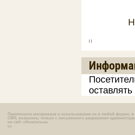
Н
|
|
Информа
Посетител
оставлять
Перепечатка материалов и использование их в любой форме, в 
СМИ, возможны только с письменного разрешения администрац
на сайт обязательна.
сз