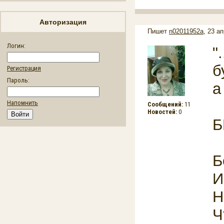
Авторизация
Пишет
n02011952a
, 23 а
Логин:
"
б
Регистрация
Пароль:
а
Напомнить
Сообщений:
11
Новостей:
0
Б
Б
И
Н
Ч