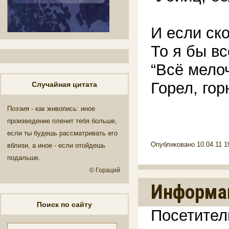
И если ско
То я бы в
“Всё мелоч
Горел, го
Случайная цитата
Поэзия - как живопись: иное
произведение пленит тебя больше,
если ты будешь рассматривать его
Опубликовано 10.04.11 1
вблизи, а иное - если отойдешь
подальше.
© Гораций
Информа
Поиск по сайту
Посетител