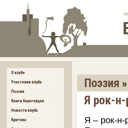
О клубе
Поэзия
Участники клуба
Поэзия
Я рок-н-
Книги береговцев
Новости клуба
Я – рок-н
Критика