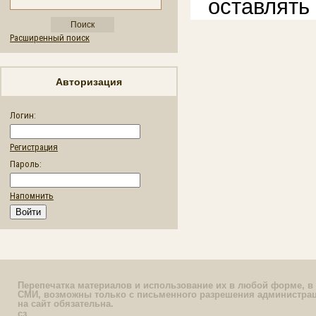
оставлять
Расширенный поиск
Авторизация
Логин:
Регистрация
Пароль:
Напомнить
Перепечатка материалов и использование их в любой форме, в 
СМИ, возможны только с письменного разрешения администрац
на сайт обязательна.
сз