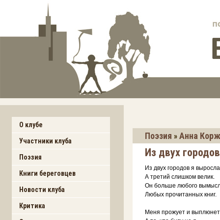
О клубе
Поэзия
Анна Корж
»
Участники клуба
Из двух городов
Поэзия
Из двух городов я выросла
Книги береговцев
А третий слишком велик.
Он больше любого вымысл
Новости клуба
Любых прочитанных книг.
Критика
Меня прожует и выплюнет