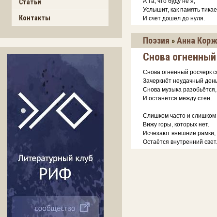
А та, что буду не я,
Статьи
Услышит, как память тикае
Контакты
И счет дошел до нуля.
Поэзия
Анна Корж
»
Снова огненный
Снова огненный росчерк 
Зачеркнёт неудачный день
Снова музыка разобьётся,
И останется между стен.
Слишком часто и слишком
Вижу горы, которых нет.
Исчезают внешние рамки,
Остаётся внутренний свет